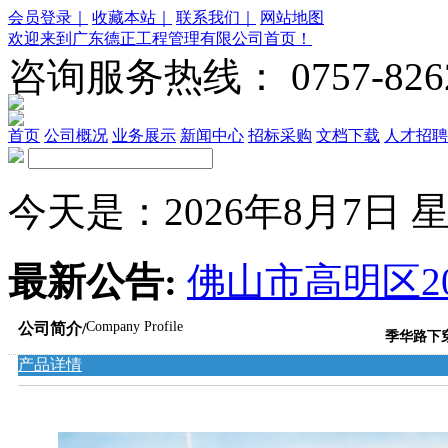
会员登录｜
收藏本站｜
联系我们｜
网站地图
欢迎来到广东德正工程管理有限公司首页！
咨询服务热线：
0757-826
首页
公司概况
业务展示
新闻中心
招标采购
文档下载
人才招聘
今天是：2026年8月7日 星期五
最新公告:
佛山市高明区20
Company Profile
公司简介/
季华路下
产品详情