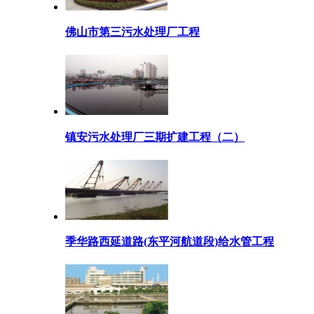
佛山市第三污水处理厂工程
镇安污水处理厂三期扩建工程（二）
季华路西延道路(东平河航道段)给水管工程