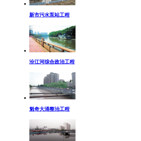
新市污水泵站工程
汾江河综合政治工程
魁奇大涌整治工程