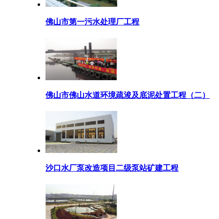
佛山市第一污水处理厂工程
佛山市佛山水道环境疏浚及底泥处置工程（二）
沙口水厂泵改造项目二级泵站矿建工程