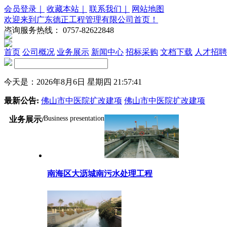
会员登录｜
收藏本站｜
联系我们｜
网站地图
欢迎来到广东德正工程管理有限公司首页！
咨询服务热线：
0757-82622848
首页
公司概况
业务展示
新闻中心
招标采购
文档下载
人才招聘
今天是：2026年8月6日 星期四 21:57:42
最新公告:
佛山市中医院扩改建项
佛山市中医院扩改建项
Business presentation
业务展示/
南海区大沥城南污水处理工程