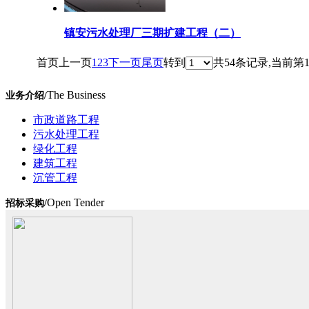
镇安污水处理厂三期扩建工程（二）
首页
上一页
1
2
3
下一页
尾页
转到
共54条记录,当前第1
The Business
业务介绍/
市政道路工程
污水处理工程
绿化工程
建筑工程
沉管工程
Open Tender
招标采购/