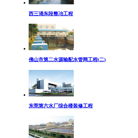
西三涌东段整冶工程
佛山市第二水源输配水管网工程(二)
东莞第六水厂综合楼装修工程