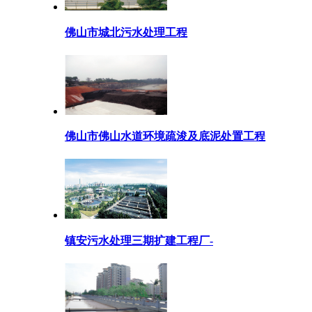
佛山市城北污水处理工程
佛山市佛山水道环境疏浚及底泥处置工程
镇安污水处理三期扩建工程厂-