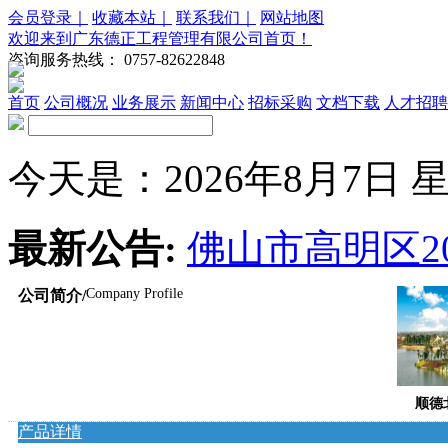
会员登录｜
收藏本站｜
联系我们｜
网站地图
欢迎来到广东德正工程管理有限公司首页！
咨询服务热线：
0757-82622848
首页
公司概况
业务展示
新闻中心
招标采购
文档下载
人才招聘
今天是：2026年8月7日 星期五
最新公告:
佛山市高明区20
Company Profile
公司简介/
顺德
产品详情