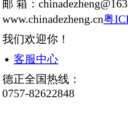
邮 箱：chinadezheng
www.chinadezheng.cn
粤IC
我们欢迎你！
客服中心
德正全国热线：
0757-82622848