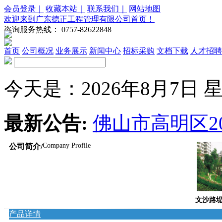
会员登录｜
收藏本站｜
联系我们｜
网站地图
欢迎来到广东德正工程管理有限公司首页！
咨询服务热线：
0757-82622848
首页
公司概况
业务展示
新闻中心
招标采购
文档下载
人才招聘
今天是：2026年8月7日 星期
最新公告:
佛山市高明区20
Company Profile
公司简介/
文沙路
产品详情