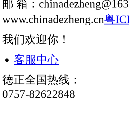
邮 箱：chinadezheng
www.chinadezheng.cn
粤IC
我们欢迎你！
客服中心
德正全国热线：
0757-82622848