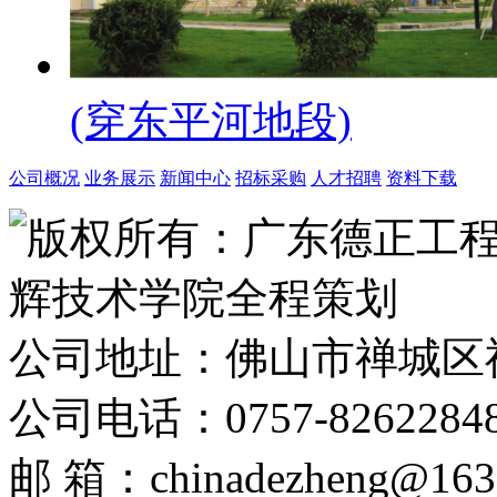
(穿东平河地段)
公司概况
业务展示
新闻中心
招标采购
人才招聘
资料下载
版权所有：广东德正工
辉技术学院全程策划
公司地址：佛山市禅城区
公司电话：0757-8262284
邮 箱：chinadezheng