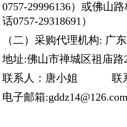
0757-29996136）
话0757-29318691）
（二）采购代理机构: 广
地址:佛山市禅城区祖庙路2
联系人：唐小姐 联系电话：0
电子邮箱:gddz14@126.co