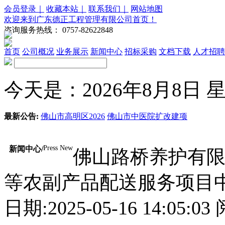
会员登录｜
收藏本站｜
联系我们｜
网站地图
欢迎来到广东德正工程管理有限公司首页！
咨询服务热线：
0757-82622848
首页
公司概况
业务展示
新闻中心
招标采购
文档下载
人才招聘
今天是：2026年8月8日 星期
最新公告:
佛山市高明区2026
佛山市中医院扩改建项
Press New
新闻中心/
佛山路桥养护有
等农副产品配送服务项目
日期:2025-05-16 14:05:0